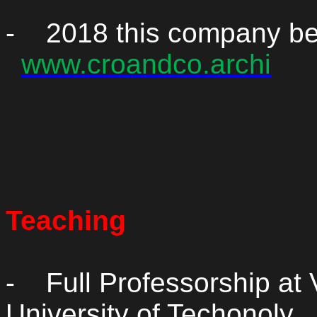
-
2018 this company 
www.croandco.archi
Teaching
-
Full Professorship at
University of
Techonoly
,