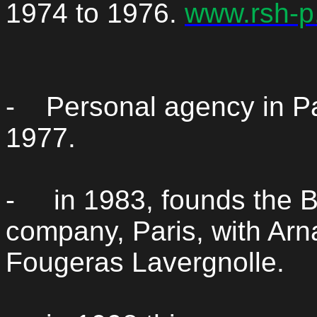
1974 to 1976.
www.rsh-p
-
Personal agency in Pa
1977.
-
in 1983, founds the 
company, Paris, with
Arn
Fougeras
Lavergnolle
.