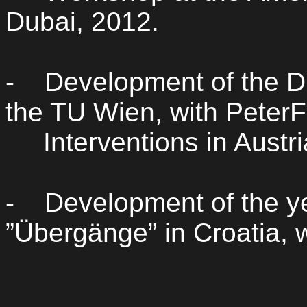
Dubai, 2012.
-
Development of the 
the TU Wien, with
PeterF
Interventions in Austr
-
Development of the y
”
Übergänge
” in Croatia,