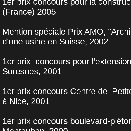
1er prix concours pour la constru
(France) 2005
Mention spéciale Prix AMO, "Archite
d'une usine en Suisse, 2002
1er prix
concours pour l’extension 
Suresnes, 2001
1er prix concours Centre de
Petit
à Nice, 2001
1er prix concours boulevard-piéton e
Montauban, 2000